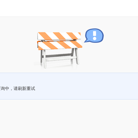
查询中，请刷新重试